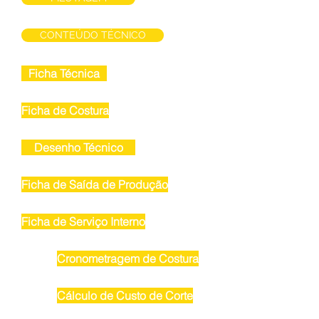
CONTEÚDO TÉCNICO
Ficha Técnica
Ficha de Costura
Desenho Técnico
Ficha de Saída de Produção
Ficha de Serviço Interno
Cronometragem de Costura
Cálculo de Custo de Corte