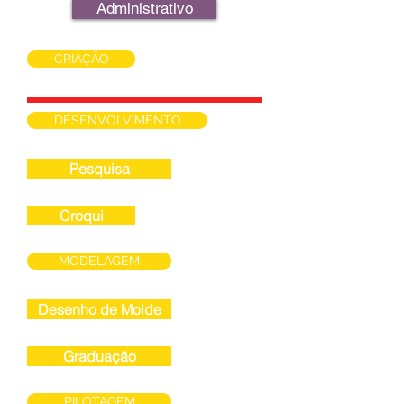
Administrativo
CRIAÇÃO
DESENVOLVIMENTO
Pesquisa
Croqui
MODELAGEM
Desenho de Molde
Graduação
PILOTAGEM