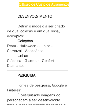
Cálculo de Custo de Aviamentos
DESENVOLVIMENTO
Definir o modelo a ser criado
de qual coleção e em qual linha,
exemplos:
Coleções
Festa - Halloween - Junina -
Carnaval - Acessórios.
Linhas
Clássica - Glamour - Confort -
Diamante.
PESQUISA
Fontes de pesquisa,
Google e
Pinterest.
É pesquisado imagens do
personagem a ser desenvolvido
para buscar inspiração de formas e