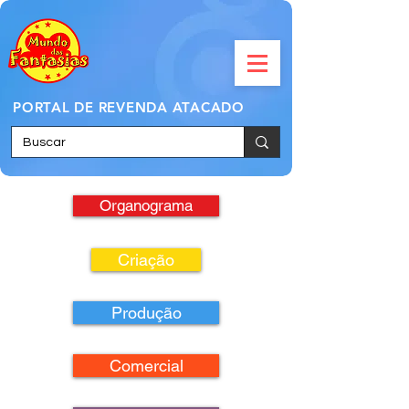
PORTAL DE REVENDA ATACADO
Organograma
Criação
Produção
Comercial