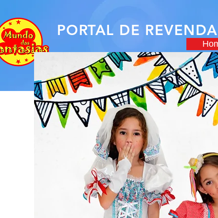
PORTAL DE REVEND
Ho
Fantasias
Adulto